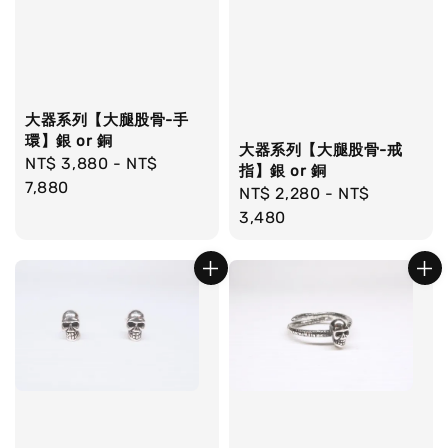
大器系列【大腿股骨-手
環】銀 or 銅
大器系列【大腿股骨-戒
Regular
NT$ 3,880
-
NT$
指】銀 or 銅
price
7,880
Regular
NT$ 2,280
-
NT$
price
3,480