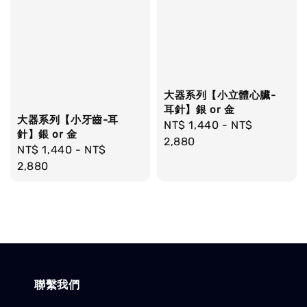
大器系列【小立體心臟-
耳針】銀 or 金
大器系列【小牙齒-耳
Regular
NT$ 1,440
-
NT$
針】銀 or 金
price
2,880
Regular
NT$ 1,440
-
NT$
price
2,880
聯繫我們