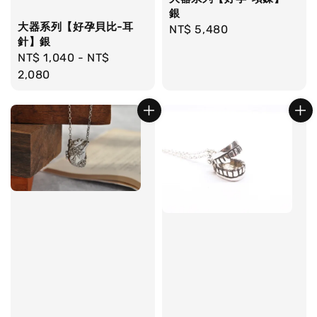
銀
大器系列【好孕貝比-耳
Regular
NT$ 5,480
針】銀
price
Regular
NT$ 1,040
-
NT$
price
2,080