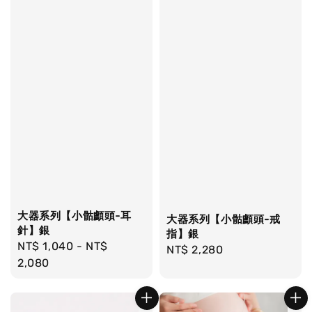
大器系列【小骷顱頭-耳
大器系列【小骷顱頭-戒
針】銀
指】銀
Regular
NT$ 1,040
-
NT$
Regular
NT$ 2,280
price
2,080
price