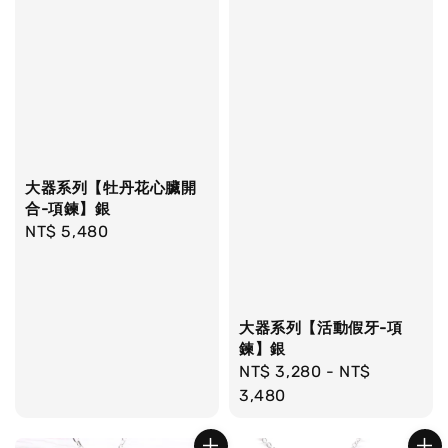
大器系列【牡丹花心臟開
合-項鍊】銀
Regular
NT$ 5,480
price
大器系列【活動假牙-項
鍊】銀
Regular
NT$ 3,280
-
NT$
price
3,480