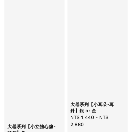
大器系列【小耳朵-耳
針】銀 or 金
Regular
NT$ 1,440
-
NT$
price
2,880
大器系列【小立體心臟-