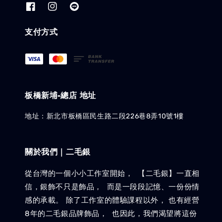
支付方式
板橋新埔-總店 地址
地址：新北市板橋區民生路二段226巷8弄10號1樓
關於我們｜二毛銀
從台灣的一個小小工作室開始， 【二毛銀】一直相
信，銀飾不只是飾品， 而是一段段記憶、一份份情
感的承載。 除了工作室的體驗課程以外， 也有經營
8年的二毛銀品牌飾品， 也因此，我們渴望將這份