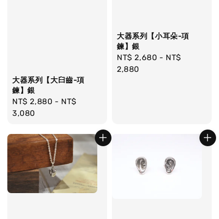
大器系列【小耳朵-項
鍊】銀
Regular
NT$ 2,680
-
NT$
price
2,880
大器系列【大臼齒-項
鍊】銀
Regular
NT$ 2,880
-
NT$
price
3,080