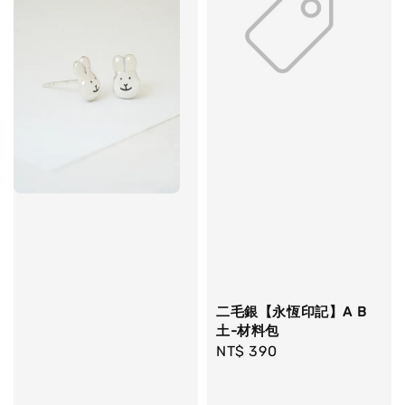
二毛銀【永恆印記】A B
土-材料包
Regular
NT$ 390
price