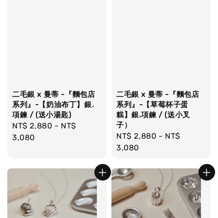
二毛銀 x 曼蒂 -『麵包店
二毛銀 x 曼蒂 -『麵包店
系列』-【奶油布丁】銀.
系列』-【草莓杯子蛋
項鍊 / (送小湯匙)
糕】銀.項鍊 / (送小叉
子）
Regular
NT$ 2,880
-
NT$
Regular
NT$ 2,880
-
NT$
price
3,080
price
3,080