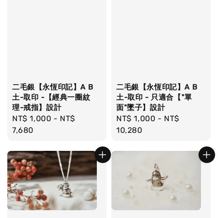
二毛銀【永恆印記】A B
二毛銀【永恆印記】A B
土-取印 -【經典一圈紋
土-取印 - 只適合【"單
理-戒指】設計
面"墜子】設計
Regular
NT$ 1,000
-
NT$
Regular
NT$ 1,000
-
NT$
price
7,680
price
10,280