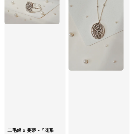
二毛銀 x 曼蒂 -『花系