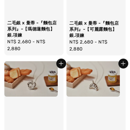
二毛銀 x 曼蒂 -『麵包店
二毛銀 x 曼蒂 -『麵包店
系列』-【瑪德蓮麵包】
系列』-【可麗露麵包】
銀.項鍊
銀.項鍊
Regular
NT$ 2,680
-
NT$
Regular
NT$ 2,680
-
NT$
price
2,880
price
2,880