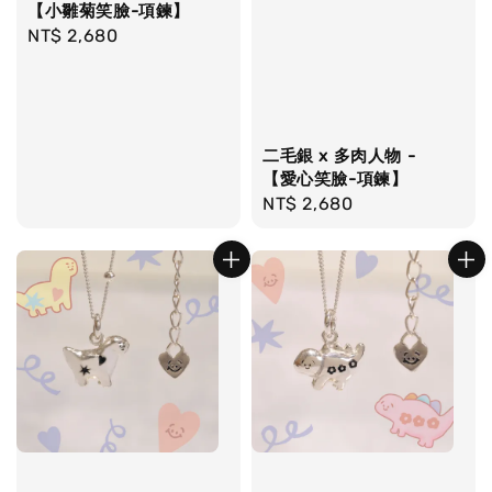
【小雛菊笑臉-項鍊】
Regular
NT$ 2,680
price
二毛銀 x 多肉人物 -
【愛心笑臉-項鍊】
Regular
NT$ 2,680
price