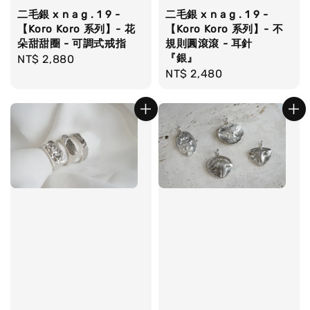
二毛銀 x n a g . 1 9 -
二毛銀 x n a g . 1 9 -
【Koro Koro 系列】- 花
【Koro Koro 系列】- 不
朵甜甜圈 - 可調式戒指
規則圓滾滾 - 耳針
『銀』
Regular
NT$ 2,880
Regular
NT$ 2,480
price
price