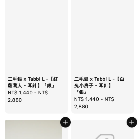
二毛銀 x Tabbi L -【紅
二毛銀 x Tabbi L -【白
蘿蔔人 - 耳針】『銀』
兔小房子 - 耳針】
『銀』
Regular
NT$ 1,440
-
NT$
Regular
NT$ 1,440
-
NT$
price
2,880
price
2,880