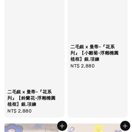
二毛銀 x 曼蒂-『花系
列』【小雛菊-浮雕橢圓
植框】銀.項鍊
Regular
NT$ 2,880
price
二毛銀 x 曼蒂-『花系
列』【鈴蘭花-浮雕橢圓
植框】銀.項鍊
Regular
NT$ 2,880
price