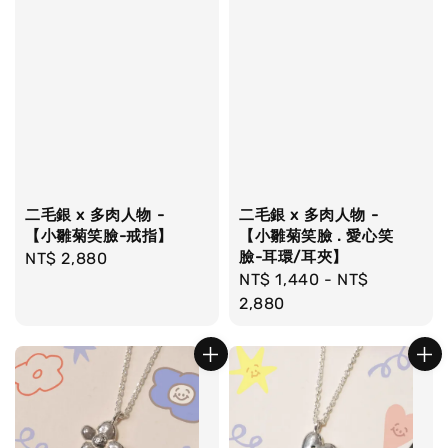
二毛銀 x 多肉人物 -
二毛銀 x 多肉人物 -
【小雛菊笑臉-戒指】
【小雛菊笑臉 . 愛心笑
臉-耳環/耳夾】
Regular
NT$ 2,880
Regular
NT$ 1,440
-
NT$
price
price
2,880