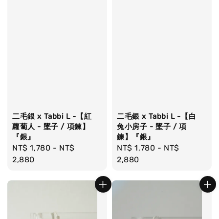
二毛銀 x Tabbi L -【紅
二毛銀 x Tabbi L -【白
蘿蔔人 - 墜子 / 項鍊】
兔小房子 - 墜子 / 項
『銀』
鍊】『銀』
Regular
NT$ 1,780
-
NT$
Regular
NT$ 1,780
-
NT$
price
2,880
price
2,880