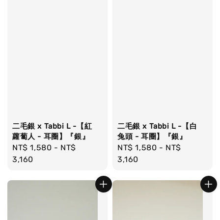
二毛銀 x Tabbi L -【紅
二毛銀 x Tabbi L -【白
蘿蔔人 - 耳圈】『銀』
兔頭 - 耳圈】『銀』
Regular
NT$ 1,580
-
NT$
Regular
NT$ 1,580
-
NT$
price
3,160
price
3,160