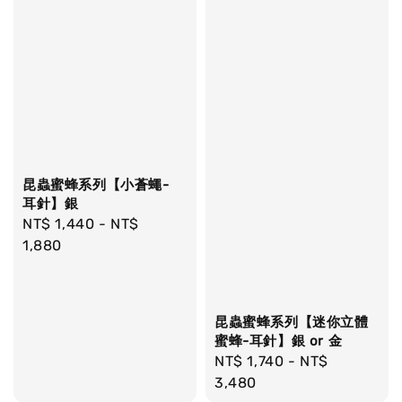
昆蟲蜜蜂系列【小蒼蠅-
耳針】銀
Regular
NT$ 1,440
-
NT$
price
1,880
昆蟲蜜蜂系列【迷你立體
蜜蜂-耳針】銀 or 金
Regular
NT$ 1,740
-
NT$
price
3,480