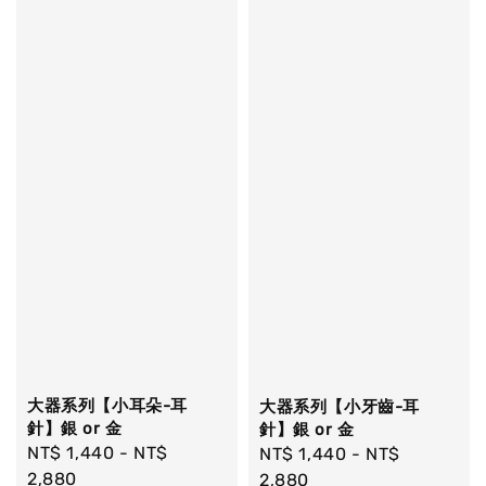
大器系列【小耳朵-耳
大器系列【小牙齒-耳
針】銀 or 金
針】銀 or 金
Regular
NT$ 1,440
-
NT$
Regular
NT$ 1,440
-
NT$
price
2,880
price
2,880