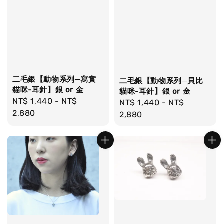
二毛銀【動物系列─寫實
二毛銀【動物系列─貝比
貓咪-耳針】銀 or 金
貓咪-耳針】銀 or 金
Regular
NT$ 1,440
-
NT$
Regular
NT$ 1,440
-
NT$
price
2,880
price
2,880