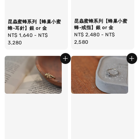
昆蟲蜜蜂系列【蜂巢小蜜
昆蟲蜜蜂系列【蜂巢小蜜
蜂-戒指】銀 or 金
蜂-耳針】銀 or 金
Regular
NT$ 2,480
-
NT$
Regular
NT$ 1,640
-
NT$
price
2,580
price
3,280