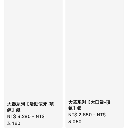
大器系列【大臼齒-項
大器系列【活動假牙-項
鍊】銀
鍊】銀
Regular
NT$ 2,880
-
NT$
Regular
NT$ 3,280
-
NT$
price
3,080
price
3,480