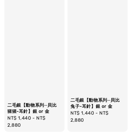
二毛銀【動物系列─貝比
二毛銀【動物系列─貝比
兔子-耳針】銀 or 金
猩猩-耳針】銀 or 金
Regular
NT$ 1,440
-
NT$
Regular
NT$ 1,440
-
NT$
price
2,880
price
2,880