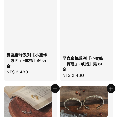
昆蟲蜜蜂系列【小蜜蜂
昆蟲蜜蜂系列【小蜜蜂
「素面」-戒指】銀 or
「質感」-戒指】銀 or
金
金
Regular
NT$ 2,480
Regular
NT$ 2,480
price
price