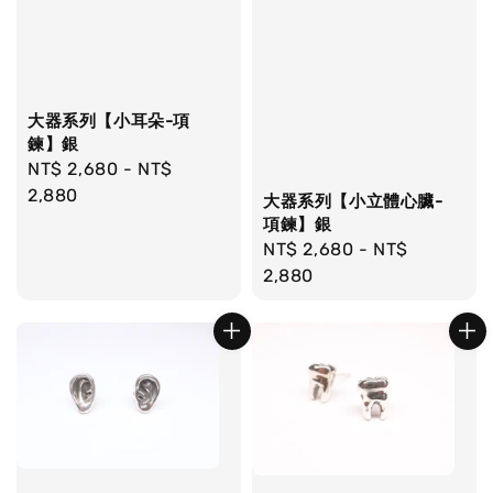
大器系列【小耳朵-項
鍊】銀
Regular
NT$ 2,680
-
NT$
price
2,880
大器系列【小立體心臟-
項鍊】銀
Regular
NT$ 2,680
-
NT$
price
2,880