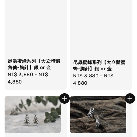
昆蟲蜜蜂系列【大立體獨
昆蟲蜜蜂系列【大立體蜜
角仙-胸針】銀 or 金
蜂-胸針】銀 or 金
Regular
NT$ 3,880
-
NT$
Regular
NT$ 3,880
-
NT$
price
4,880
price
4,880