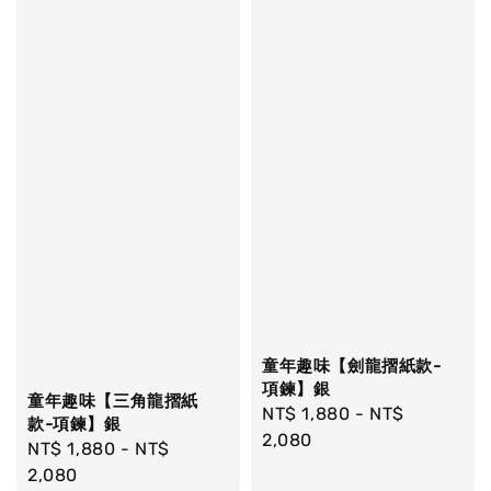
童年趣味【劍龍摺紙款-
項鍊】銀
童年趣味【三角龍摺紙
Regular
NT$ 1,880
-
NT$
款-項鍊】銀
price
2,080
Regular
NT$ 1,880
-
NT$
price
2,080