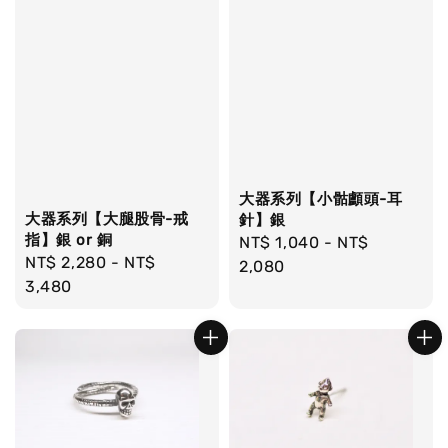
大器系列【小骷顱頭-耳
大器系列【大腿股骨-戒
針】銀
指】銀 or 銅
Regular
NT$ 1,040
-
NT$
Regular
NT$ 2,280
-
NT$
price
2,080
price
3,480