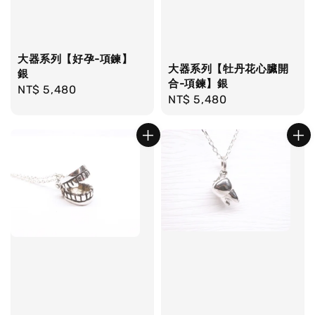
大器系列【好孕-項鍊】
大器系列【牡丹花心臟開
銀
合-項鍊】銀
Regular
NT$ 5,480
Regular
NT$ 5,480
price
price