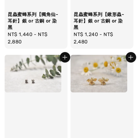
昆蟲蜜蜂系列【獨角仙-
昆蟲蜜蜂系列【鍬形蟲-
耳針】銀 or 古銅 or 染
耳針】銀 or 古銅 or 染
黑
黑
Regular
NT$ 1,440
-
NT$
Regular
NT$ 1,240
-
NT$
price
2,880
price
2,480