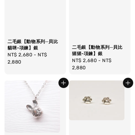
二毛銀【動物系列─貝比
二毛銀【動物系列─貝比
貓咪-項鍊】銀
猩猩-項鍊】銀
Regular
NT$ 2,680
-
NT$
Regular
NT$ 2,680
-
NT$
price
2,880
price
2,880