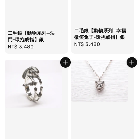
二毛銀【動物系列─幸福
二毛銀【動物系列─法
微笑兔子-環抱戒指】銀
鬥-環抱戒指】銀
Regular
NT$ 3,480
Regular
NT$ 3,480
price
price