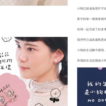
小狗已經成為我不可
家中的每一個角落都
你我一起完成了好多
我們早已成為最熟悉
小狗的生活離不開我
而我的生活也變成小