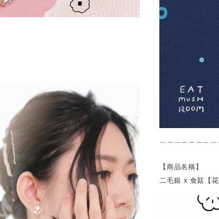
＿＿＿＿＿＿＿＿
【商品名稱】
二毛銀 x 食菇【