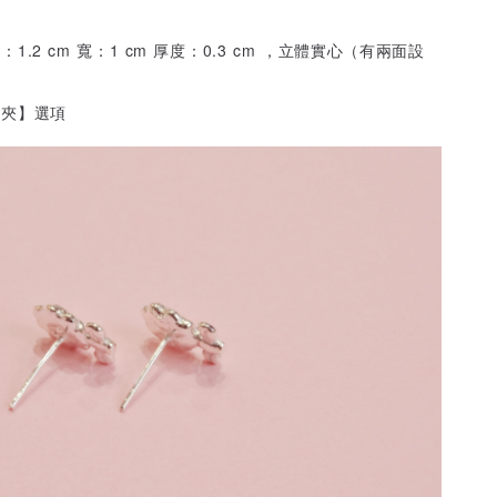
1.2 cm 寬：1 cm 厚度：0.3 cm ，立體實心（有兩面設
耳夾】選項