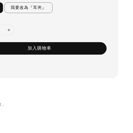
我要改為『耳夾』
加入購物車
狀，