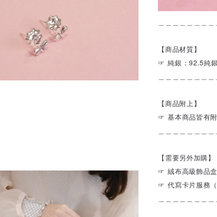
＿＿＿＿＿＿＿＿
【商品材質】
☞ 純銀：92.5純
＿＿＿＿＿＿＿＿
【商品附上】
☞ 基本商品皆有
＿＿＿＿＿＿＿＿
【需要另外加購】
☞ 絨布高級飾品
☞ 代寫卡片服務
＿＿＿＿＿＿＿＿