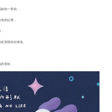
或缺的一部份，
有他的記號，
事，
彼此習慣的好朋友。
，
狗的形狀。