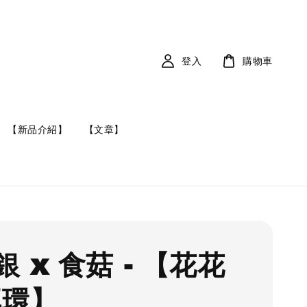
登入
購物車
【新品介紹】
【文章】
 x 食菇 - 【花花
耳環】