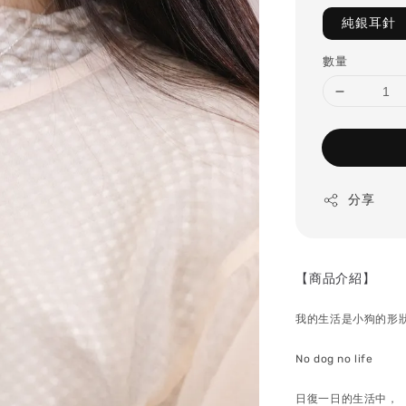
純銀耳針
數量
分享
【商品介紹】
我的生活是小狗的形
No dog no life
日復一日的生活中，