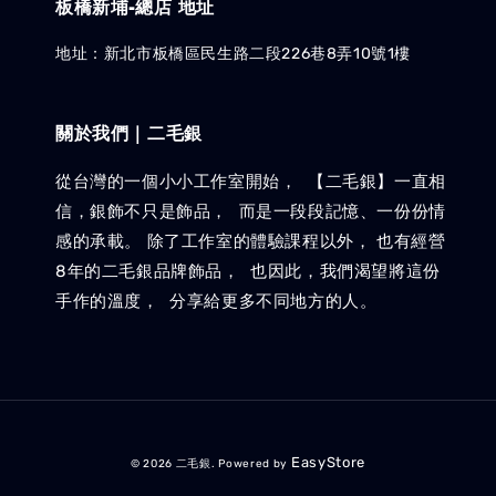
板橋新埔-總店 地址
地址：新北市板橋區民生路二段226巷8弄10號1樓
關於我們｜二毛銀
從台灣的一個小小工作室開始， 【二毛銀】一直相
信，銀飾不只是飾品， 而是一段段記憶、一份份情
感的承載。 除了工作室的體驗課程以外， 也有經營
8年的二毛銀品牌飾品， 也因此，我們渴望將這份
手作的溫度， 分享給更多不同地方的人。
EasyStore
© 2026 二毛銀. Powered by