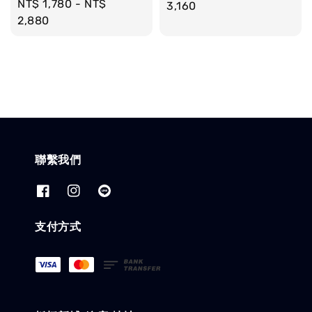
Regular
NT$ 1,780
-
NT$
price
3,160
price
2,880
聯繫我們
支付方式