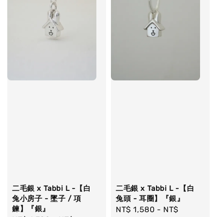
二毛銀 x Tabbi L -【白
二毛銀 x Tabbi L -【白
兔小房子 - 墜子 / 項
兔頭 - 耳圈】『銀』
鍊】『銀』
Regular
NT$ 1,580
-
NT$