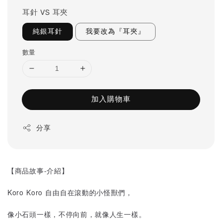
耳針 VS 耳夾
純銀耳針
我要改為『耳夾』
數量
加入購物車
分享
【商品故事-介紹】
Koro Koro 自由自在滾動的小怪獸們，
像小石頭一樣，不停向前，就像人生一樣。