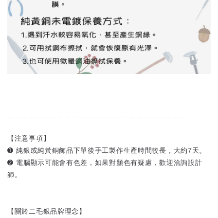
＿＿＿＿＿＿＿＿＿＿＿＿＿＿＿＿＿＿＿＿＿＿＿＿＿
【注意事項】
➊ 純銀或純黃銅飾品下單後手工製作生產時間較長，大約7天。
➋ 電腦顯示可能會有色差，如果對顏色有疑慮，歡迎洽詢設計
師。
＿＿＿＿＿＿＿＿＿＿＿＿＿＿＿＿＿＿＿＿＿＿＿＿＿
【關於二毛銀品牌理念】