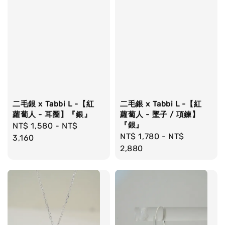
二毛銀 x Tabbi L -【紅
二毛銀 x Tabbi L -【紅
蘿蔔人 - 耳圈】『銀』
蘿蔔人 - 墜子 / 項鍊】
『銀』
Regular
NT$ 1,580
-
NT$
Regular
NT$ 1,780
-
NT$
price
3,160
price
2,880