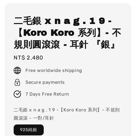
二毛銀 x n a g . 1 9 -
【Koro Koro 系列】- 不
規則圓滾滾 - 耳針 『銀』
Regular
NT$ 2,480
price
Free worldwide shipping
Secure payments
7 Days Free Return
二毛銀 x n a g . 1 9 -【Koro Koro 系列】- 不規則
圓滾滾 - 一對/耳針
925純銀