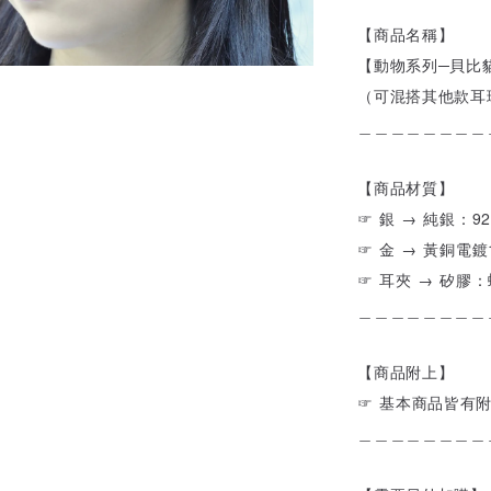
【商品名稱】
【動物系列─貝比貓
（可混搭其他款耳
＿＿＿＿＿＿＿＿
【商品材質】
☞ 銀 → 純銀：92
☞ 金 → 黃銅電
☞ 耳夾 → 矽膠
＿＿＿＿＿＿＿＿
【商品附上】
☞ 基本商品皆有
＿＿＿＿＿＿＿＿