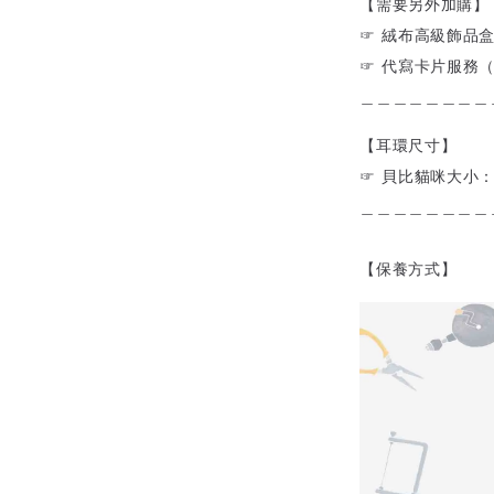
【需要另外加購】
☞ 絨布高級飾品
☞ 代寫卡片服務
＿＿＿＿＿＿＿＿
【耳環尺寸】
☞ 貝比貓咪大小：長
＿＿＿＿＿＿＿＿
【保養方式】