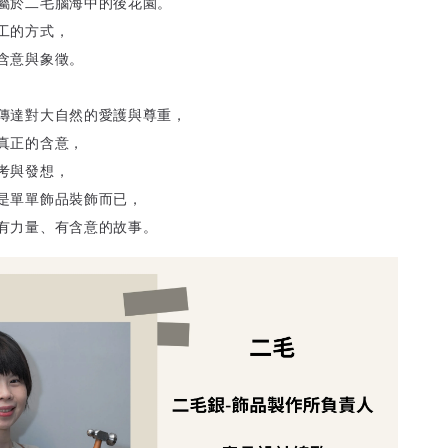
屬於二毛腦海中的後花園。
工的方式，
含意與象徵。
傳達對大自然的愛護與尊重，
真正的含意，
考與發想，
是單單飾品裝飾而已，
有力量、有含意的故事。