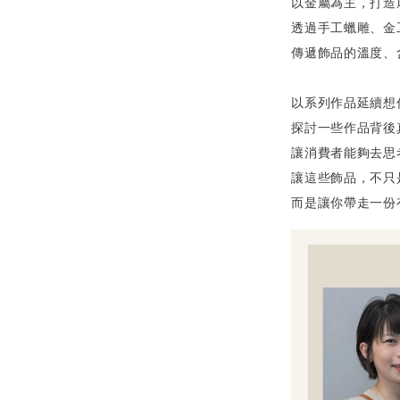
以金屬為主，打造
透過手工蠟雕、金
傳遞飾品的溫度、
以系列作品延續想
探討一些作品背後
讓消費者能夠去思
讓這些飾品，不只
而是讓你帶走一份