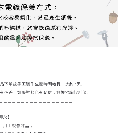
＿＿＿＿＿＿＿＿＿＿＿＿＿＿＿＿＿
飾品下單後手工製作生產時間較長，大約7天。
會有色差，如果對顏色有疑慮，歡迎洽詢設計師。
＿＿＿＿＿＿＿＿＿＿＿＿＿＿＿＿＿
理念】
、用手製作飾品，