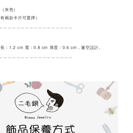
盒（灰色）
（有兩款卡片可選擇）
＿＿＿＿＿＿＿＿＿＿＿＿＿＿＿＿＿
：1.2 cm 寬：0.8 cm 厚度：0.6 cm，簍空設計。
＿＿＿＿＿＿＿＿＿＿＿＿＿＿＿＿＿