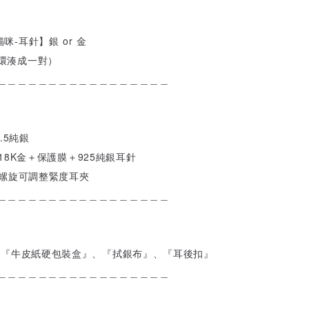
咪-耳針】銀 or 金
環湊成一對）
＿＿＿＿＿＿＿＿＿＿＿＿＿＿＿＿＿
.5純銀
鍍18K金＋保護膜＋925純銀耳針
：螺旋可調整緊度耳夾
＿＿＿＿＿＿＿＿＿＿＿＿＿＿＿＿＿
附『牛皮紙硬包裝盒』、『拭銀布』、『耳後扣』
＿＿＿＿＿＿＿＿＿＿＿＿＿＿＿＿＿