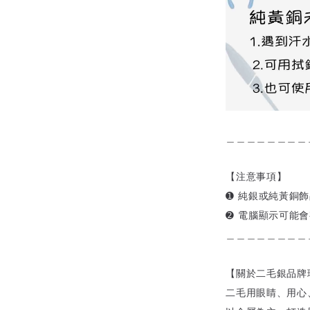
＿＿＿＿＿＿＿＿
【注意事項】
➊ 純銀或純黃銅
➋ 電腦顯示可能
＿＿＿＿＿＿＿＿
【關於二毛銀品牌
二毛用眼睛、用心