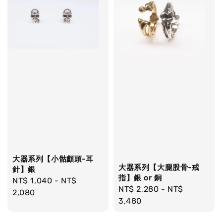
大器系列【小骷顱頭-耳
大器系列【大腿股骨-戒
針】銀
指】銀 or 銅
Regular
NT$ 1,040
-
NT$
Regular
NT$ 2,280
-
NT$
price
2,080
price
3,480