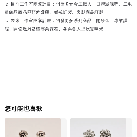
☺ 目前工作室團隊計畫：開發多元金工職人一日體驗課程、二毛
銀飾品商品區預約參觀、婚戒訂製、客製商品訂製
☺ 未來工作室團隊計畫：開發更多系列商品、開發金工專業課
程、開發蠟雕基礎專業課程、參與各大型展覽曝光
＿＿＿＿＿＿＿＿＿＿＿＿＿＿＿＿＿＿＿＿＿＿＿＿＿
您可能也喜歡