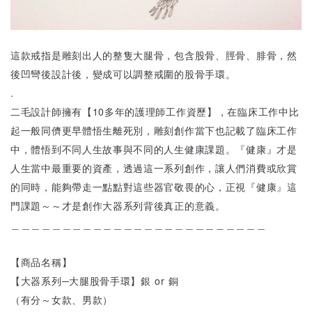
這款戒指是雕刻出人的整隻大腿骨，包含股骨、脛骨、腓骨，然
後凹彎後設計後，變成可以調整戒圍的股骨手環。
.
二毛設計師擁有【10多年的護理師工作資歷】，在臨床工作中比
起一般同儕更早體悟生離死別，雕刻創作當下也記載了臨床工作
中，體悟到不同人生故事與不同的人生健康課題。『健康』才是
人生當中最重要的資產，透過這一系列創作，讓人們消費或欣賞
的同時，能夠帶走一點點對這些器官敬畏的心，正視『健康』這
門課題～～才是創作大器系列背後真正的意義。
＿＿＿＿＿＿＿＿＿＿＿＿＿＿＿＿＿＿＿＿＿＿＿＿＿
【商品名稱】
【大器系列─大腿股骨手環】銀 or 銅
（有分～女款、男款）