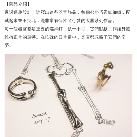
【商品介紹】
透過逗趣設計、詮釋出這些器官飾品，每個都小巧秀氣細緻，配
戴起來並不突兀，是非常有個性又可愛的大器系列作品。
每一個器官都是重要的螺絲釘，缺一不可，它們默默工作讓身體
維持正常的運轉。在忙碌的日常當中，是否都忽略了它們的辛
勞。