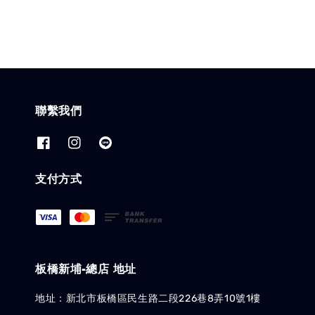
聯繫我們
支付方式
板橋新埔-總店 地址
地址：新北市板橋區民生路二段226巷8弄10號1樓