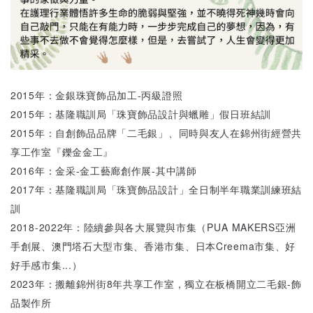
2015年：金銀珠寶飾品加工-丙級證照
2015年：基隆職訓局「珠寶飾品設計與蠟雕」假日班結訓
2015年：自創飾品品牌「二毛銀」、同時與友人在錦州街經營共
享工作室『鑠金金工』
2016年：金采-金工藝廊創作展-其中講師
2017年：基隆職訓局「珠寶飾品設計」全日制半年職業訓練班結
訓
2018-2022年：陸續參與各大展覽與市集（PUA MAKERS亞洲
手創展、澳門塔石大型市集、香港市集、日本Creema市集、好
好手感市集...）
2023年：搬離錦州街8年共享工作室，獨立在板橋開立二毛銀-飾
品製作所