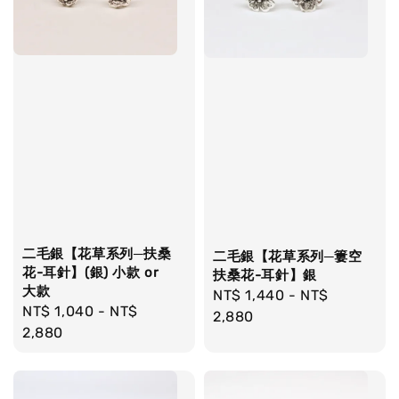
二毛銀【花草系列─扶桑
二毛銀【花草系列─簍空
花-耳針】(銀) 小款 or
扶桑花-耳針】銀
大款
Regular
NT$ 1,440
-
NT$
Regular
NT$ 1,040
-
NT$
price
2,880
price
2,880