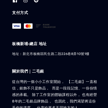
支付方式
板橋新埔-總店 地址
地址：新北市板橋區民生路二段226巷8弄10號1樓
關於我們｜二毛銀
從台灣的一個小小工作室開始， 【二毛銀】一直相
信，銀飾不只是飾品， 而是一段段記憶、一份份情
感的承載。 除了工作室的體驗課程以外， 也有經營
8年的二毛銀品牌飾品， 也因此，我們渴望將這份
手作的溫度， 分享給更多不同地方的人。