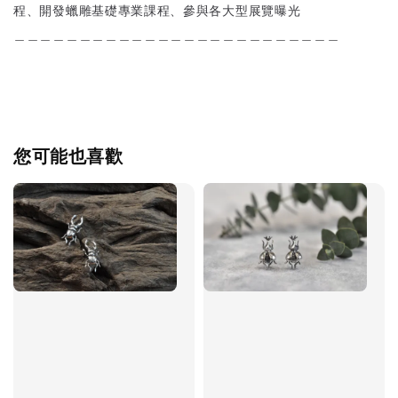
程、開發蠟雕基礎專業課程、參與各大型展覽曝光
＿＿＿＿＿＿＿＿＿＿＿＿＿＿＿＿＿＿＿＿＿＿＿＿＿
您可能也喜歡