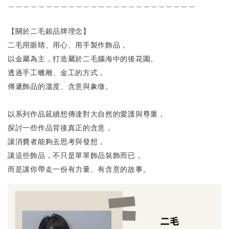
＿＿＿＿＿＿＿＿＿＿＿＿＿＿＿＿＿＿＿＿＿＿＿＿＿
【關於二毛銀品牌理念】
二毛用眼睛、用心、用手製作飾品，
以金屬為主，打造屬於二毛腦海中的後花園。
透過手工蠟雕、金工的方式，
傳遞飾品的溫度、含意與象徵。
以系列作品延續想傳達對大自然的愛護與尊重，
探討一些作品背後真正的含意，
讓消費者能夠去思考與發想，
讓這些飾品，不只是單單飾品裝飾而已，
而是讓你帶走一份有力量、有含意的故事。