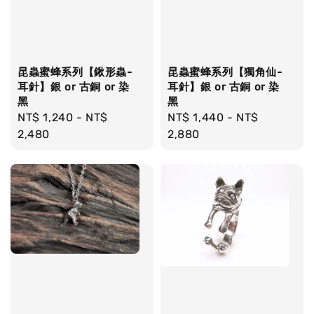
昆蟲蜜蜂系列【鍬形蟲-
昆蟲蜜蜂系列【獨角仙-
耳針】銀 or 古銅 or 染
耳針】銀 or 古銅 or 染
黑
黑
Regular
NT$ 1,240
-
NT$
Regular
NT$ 1,440
-
NT$
price
2,480
price
2,880