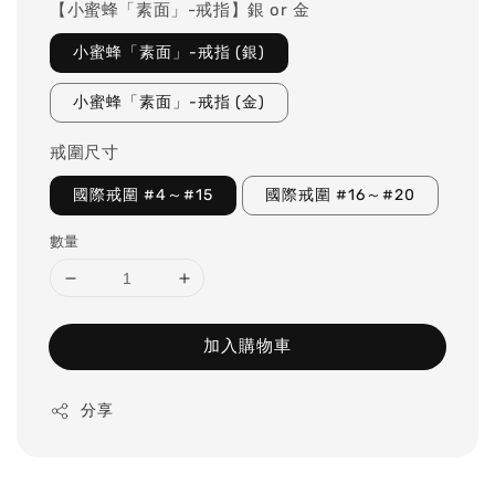
【小蜜蜂「素面」-戒指】銀 or 金
小蜜蜂「素面」-戒指 (銀)
小蜜蜂「素面」-戒指 (金)
戒圍尺寸
國際戒圍 #4～#15
國際戒圍 #16～#20
數量
加入購物車
分享