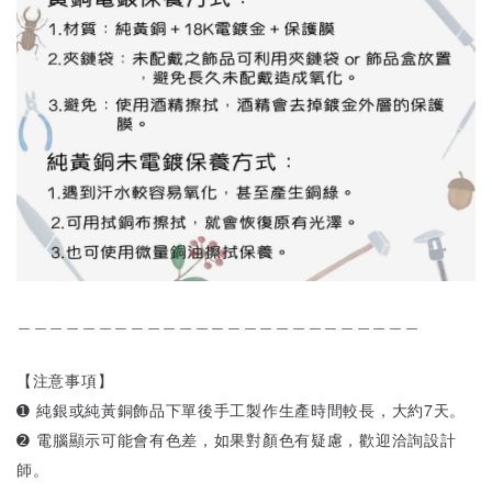
＿＿＿＿＿＿＿＿＿＿＿＿＿＿＿＿＿＿＿＿＿＿＿＿＿
【注意事項】
➊ 純銀或純黃銅飾品下單後手工製作生產時間較長，大約7天。
➋ 電腦顯示可能會有色差，如果對顏色有疑慮，歡迎洽詢設計
師。