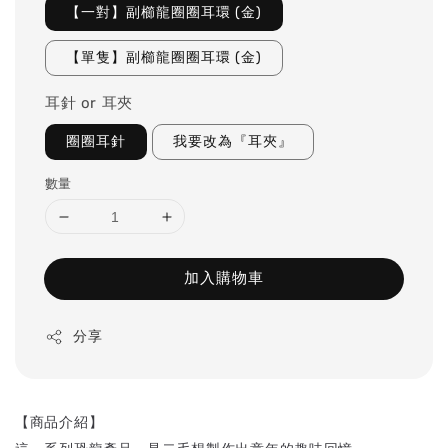
【一對】副櫛龍圈圈耳環 (金)
【單隻】副櫛龍圈圈耳環 (金)
耳針 or 耳夾
圈圈耳針
我要改為『耳夾』
數量
加入購物車
分享
【商品介紹】