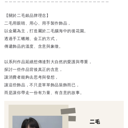
【關於二毛銀品牌理念】
二毛用眼睛、用心、用手製作飾品，
以金屬為主，打造屬於二毛腦海中的後花園。
透過手工蠟雕、金工的方式，
傳遞飾品的溫度、含意與象徵。
以系列作品延續想傳達對大自然的愛護與尊重，
探討一些作品背後真正的含意，
讓消費者能夠去思考與發想，
讓這些飾品，不只是單單飾品裝飾而已，
而是讓你帶走一份有力量、有含意的故事。