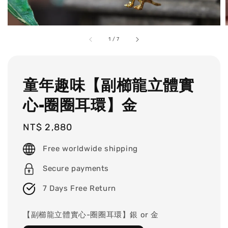
1
/
7
童年趣味【副櫛龍立體實
心-圈圈耳環】金
Regular
NT$ 2,880
price
Free worldwide shipping
Secure payments
7 Days Free Return
【副櫛龍立體實心-圈圈耳環】銀 or 金