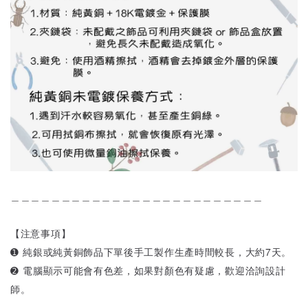
＿＿＿＿＿＿＿＿＿＿＿＿＿＿＿＿＿＿＿＿＿＿＿＿＿
【注意事項】
➊ 純銀或純黃銅飾品下單後手工製作生產時間較長，大約7天。
➋ 電腦顯示可能會有色差，如果對顏色有疑慮，歡迎洽詢設計
師。
＿＿＿＿＿＿＿＿＿＿＿＿＿＿＿＿＿＿＿＿＿＿＿＿＿