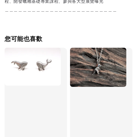
程、開發蠟雕基礎專業課程、參與各大型展覽曝光
＿＿＿＿＿＿＿＿＿＿＿＿＿＿＿＿＿＿＿＿＿＿＿＿＿
您可能也喜歡