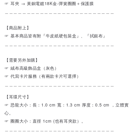
☞ 耳夾 → 黃銅電鍍18K金-彈簧圈圈＋保護膜
＿＿＿＿＿＿＿＿＿＿＿＿＿＿＿＿＿＿＿＿＿＿＿＿＿
【商品附上】
☞ 基本商品皆有附『牛皮紙硬包裝盒』、『拭銀布』
＿＿＿＿＿＿＿＿＿＿＿＿＿＿＿＿＿＿＿＿＿＿＿＿＿
【需要另外加購】
☞ 絨布高級飾品盒（灰色）
☞ 代寫卡片服務（有兩款卡片可選擇）
＿＿＿＿＿＿＿＿＿＿＿＿＿＿＿＿＿＿＿＿＿＿＿＿＿
【耳環尺寸】
☞ 恐龍大小：長：1.0 cm 寬：1.3 cm 厚度：0.5 cm ，立體實
心。
☞ 圈圈大小：直徑 1cm (也有耳夾款）。
＿＿＿＿＿＿＿＿＿＿＿＿＿＿＿＿＿＿＿＿＿＿＿＿＿