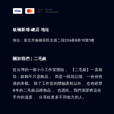
板橋新埔-總店 地址
地址：新北市板橋區民生路二段226巷8弄10號1樓
關於我們｜二毛銀
從台灣的一個小小工作室開始， 【二毛銀】一直相
信，銀飾不只是飾品， 而是一段段記憶、一份份情
感的承載。 除了工作室的體驗課程以外， 也有經營
8年的二毛銀品牌飾品， 也因此，我們渴望將這份
手作的溫度， 分享給更多不同地方的人。