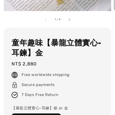
1
/
4
童年趣味【暴龍立體實心-
耳鍊】金
Regular
NT$ 2,880
price
Free worldwide shipping
Secure payments
7 Days Free Return
【暴龍立體實心-耳鍊】銀 or 金