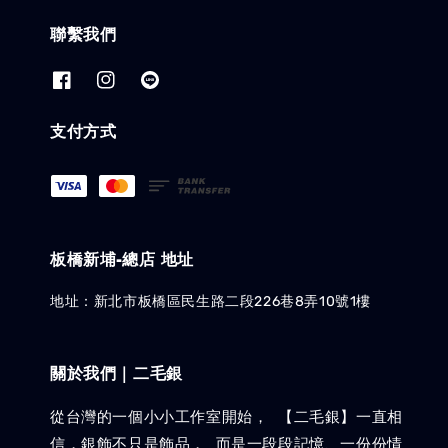
聯繫我們
支付方式
板橋新埔-總店 地址
地址：新北市板橋區民生路二段226巷8弄10號1樓
關於我們｜二毛銀
從台灣的一個小小工作室開始， 【二毛銀】一直相
信，銀飾不只是飾品， 而是一段段記憶、一份份情