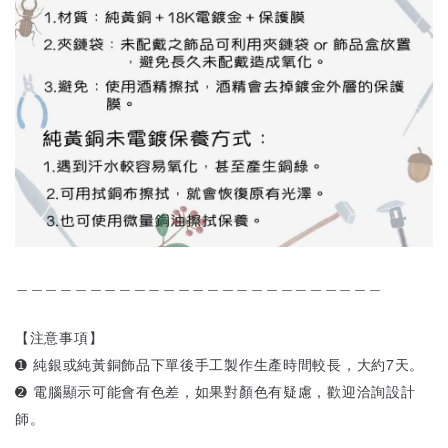
＿＿＿＿＿＿＿＿＿＿＿＿＿＿＿＿＿＿＿＿＿＿＿＿＿
【注意事項】
➊ 純銀或純黃銅飾品下單後手工製作生產時間較長，大約7天。
➋ 電腦顯示可能會有色差，如果對顏色有疑慮，歡迎洽詢設計
師。
＿＿＿＿＿＿＿＿＿＿＿＿＿＿＿＿＿＿＿＿＿＿＿＿＿