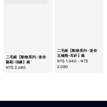
二毛銀【動物系列─迷你
北極熊-耳針】銀
二毛銀【動物系列─迷你
Regular
NT$ 1,040
-
NT$
駱駝-項鍊】銀
price
2,080
Regular
NT$ 2,680
price