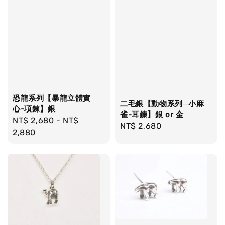
恐龍系列【暴龍立體實
二毛銀【動物系列─小麻
心-項鍊】銀
雀-耳鍊】銀 or 金
Regular
NT$ 2,680
-
NT$
Regular
NT$ 2,680
price
2,880
price