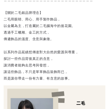
【關於二毛銀品牌理念】
二毛用眼睛、用心、用手製作飾品，
以金屬為主，打造屬於二毛腦海中的後花園。
透過手工蠟雕、金工的方式，
傳遞飾品的溫度、含意與象徵。
以系列作品延續想傳達對大自然的愛護與尊重，
探討一些作品背後真正的含意，
讓消費者能夠去思考與發想，
讓這些飾品，不只是單單飾品裝飾而已，
而是讓你帶走一份有力量、有含意的故事。