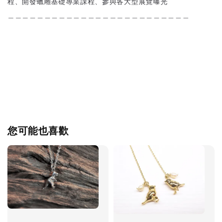
程、開發蠟雕基礎專業課程、參與各大型展覽曝光
＿＿＿＿＿＿＿＿＿＿＿＿＿＿＿＿＿＿＿＿＿＿＿＿＿
您可能也喜歡